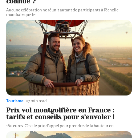
connue ?
Aucune célébration ne réunit autant de participants à l'échelle
mondiale que le
…
Tourisme
7 min read
Prix vol montgolfière en France :
tarifs et conseils pour s’envoler !
180 euros. C'est le prix d'appel pour prendre de la hauteur en
…