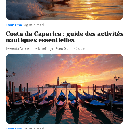
Tourisme
9 min read
Costa da Caparica : guide des activités
nautiques essentielles
Le vent n’a pas lu le briefing météo. Sur la Costa da
…