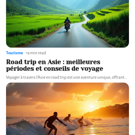
Tourisme
9 min read
Road trip en Asie : meilleures
périodes et conseils de voyage
Voyager à travers l'Asie en road trip est une aventure unique, offrant
…