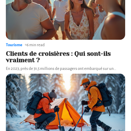
Tourisme
6 min read
Clients de croisières : Qui sont-ils
vraiment ?
En 2023, près de 31,5 millions de passagers ont embarqué sur un
…