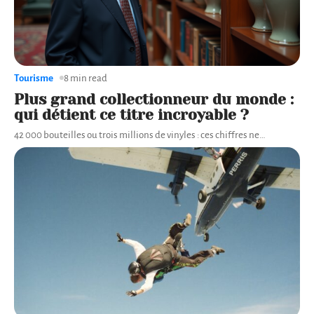
Tourisme
8 min read
Plus grand collectionneur du monde :
qui détient ce titre incroyable ?
42 000 bouteilles ou trois millions de vinyles : ces chiffres ne
…