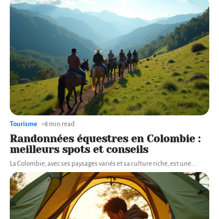
Tourisme
8 min read
Randonnées équestres en Colombie :
meilleurs spots et conseils
La Colombie, avec ses paysages variés et sa culture riche, est une
…