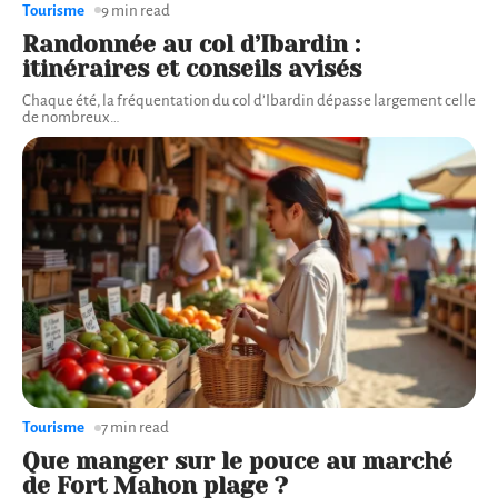
Tourisme
9 min read
Randonnée au col d’Ibardin :
itinéraires et conseils avisés
Chaque été, la fréquentation du col d’Ibardin dépasse largement celle
de nombreux
…
Tourisme
7 min read
Que manger sur le pouce au marché
de Fort Mahon plage ?