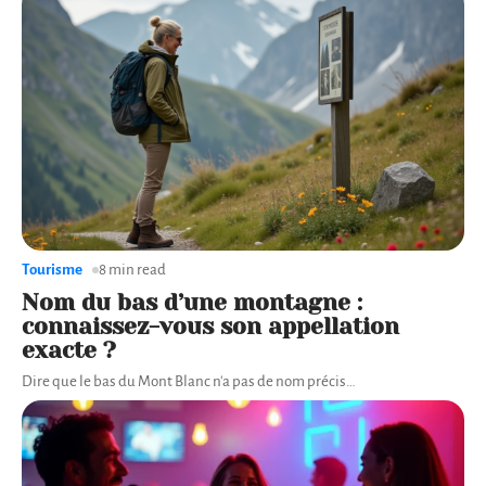
Tourisme
8 min read
Nom du bas d’une montagne :
connaissez-vous son appellation
exacte ?
Dire que le bas du Mont Blanc n'a pas de nom précis
…