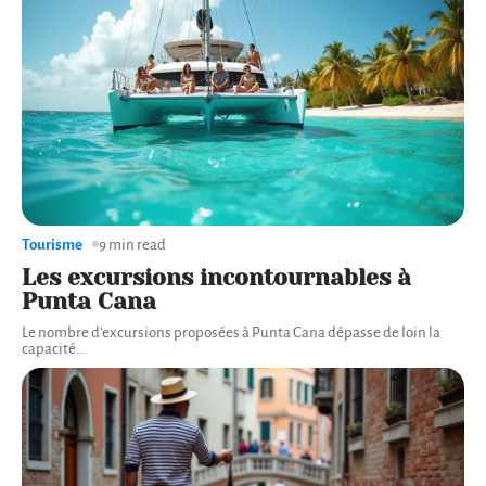
Tourisme
9 min read
Les excursions incontournables à
Punta Cana
Le nombre d’excursions proposées à Punta Cana dépasse de loin la
capacité
…