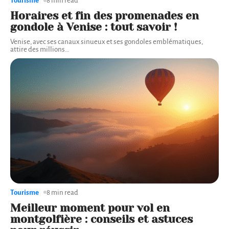
Tourisme
8 min read
Horaires et fin des promenades en
gondole à Venise : tout savoir !
Venise, avec ses canaux sinueux et ses gondoles emblématiques,
attire des millions
…
Tourisme
8 min read
Meilleur moment pour vol en
montgolfière : conseils et astuces