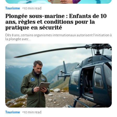
Tourisme
10 min read
Plongée sous-marine : Enfants de 10
ans, règles et conditions pour la
pratique en sécurité
Dès 8 ans, certains organismes internationaux autorisent l'initiation à
la plongée avec
…
Tourisme
10 min read