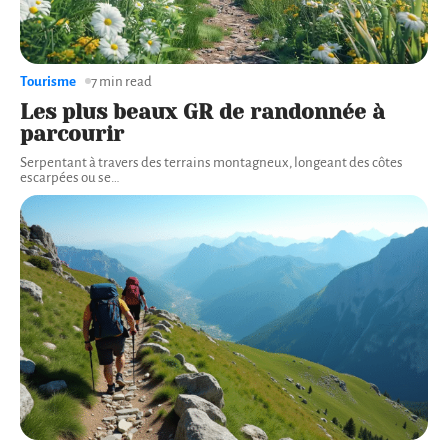
Tourisme
7 min read
Les plus beaux GR de randonnée à
parcourir
Serpentant à travers des terrains montagneux, longeant des côtes
escarpées ou se
…