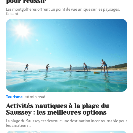
pour réussir
Les montgolfières offrent un point de vue unique sur les paysages,
faisant
…
Tourisme
8 min read
Activités nautiques à la plage du
Saussey : les meilleures options
La plage du Saussey est devenue une destination incontournable pour
les amateurs
…