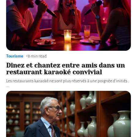
Tourisme
8 min read
Dînez et chantez entre amis dans un
restaurant karaoké convivial
Les restaurants karaoké ne sont plus réservés à une poignée d'initiés :
…