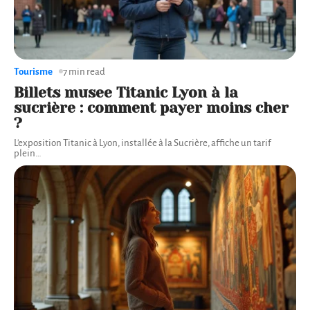
Tourisme
7 min read
Billets musee Titanic Lyon à la
sucrière : comment payer moins cher
?
L'exposition Titanic à Lyon, installée à la Sucrière, affiche un tarif
plein
…