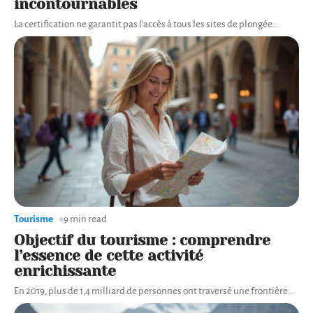
incontournables
La certification ne garantit pas l'accès à tous les sites de plongée.
…
Tourisme
9 min read
Objectif du tourisme : comprendre
l’essence de cette activité
enrichissante
En 2019, plus de 1,4 milliard de personnes ont traversé une frontière
…