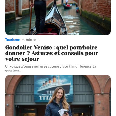
Tourisme
9 min read
Gondolier Venise : quel pourboire
donner ? Astuces et conseils pour
votre séjour
Un voyage à Venise ne laisse aucune place à l'indifférence. La
question
…