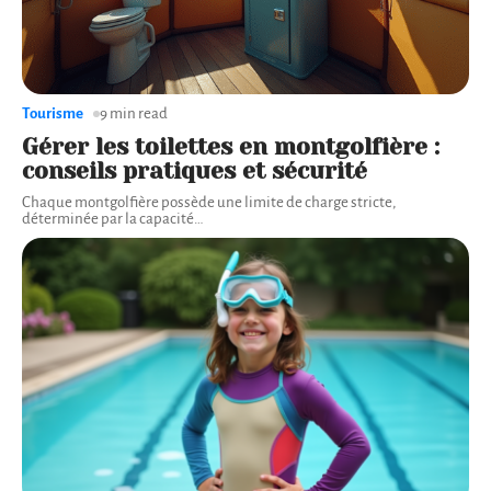
Tourisme
9 min read
Gérer les toilettes en montgolfière :
conseils pratiques et sécurité
Chaque montgolfière possède une limite de charge stricte,
déterminée par la capacité
…