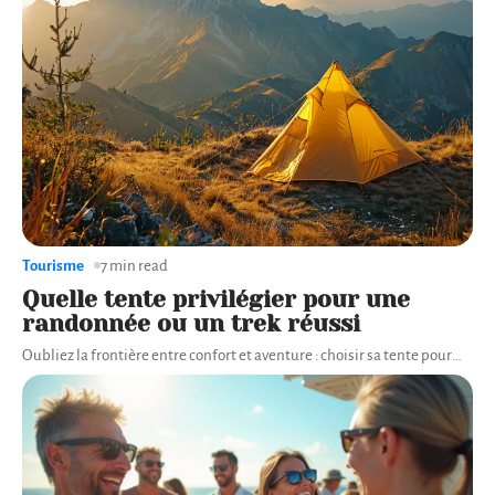
Tourisme
7 min read
Quelle tente privilégier pour une
randonnée ou un trek réussi
Oubliez la frontière entre confort et aventure : choisir sa tente pour
…