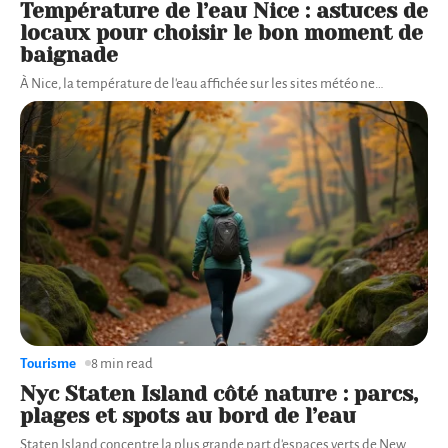
Température de l’eau Nice : astuces de
locaux pour choisir le bon moment de
baignade
À Nice, la température de l'eau affichée sur les sites météo ne
…
Tourisme
8 min read
Nyc Staten Island côté nature : parcs,
plages et spots au bord de l’eau
Staten Island concentre la plus grande part d'espaces verts de New