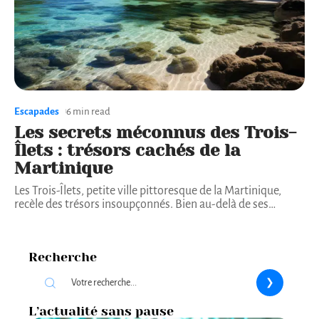
Escapades
6 min read
Les secrets méconnus des Trois-
Îlets : trésors cachés de la
Martinique
Les Trois-Îlets, petite ville pittoresque de la Martinique,
recèle des trésors insoupçonnés. Bien au-delà de ses
…
Recherche
L’actualité sans pause