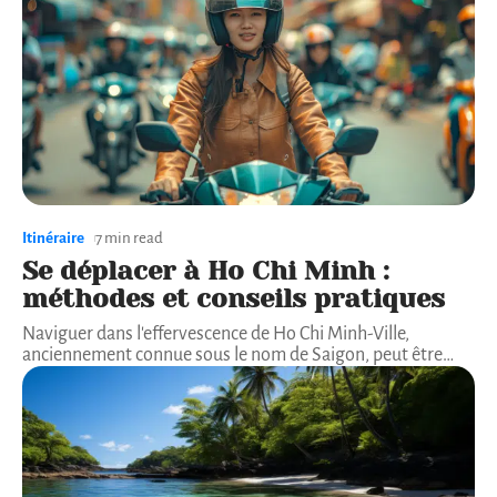
Itinéraire
7 min read
Se déplacer à Ho Chi Minh :
méthodes et conseils pratiques
Naviguer dans l'effervescence de Ho Chi Minh-Ville,
anciennement connue sous le nom de Saigon, peut être
…