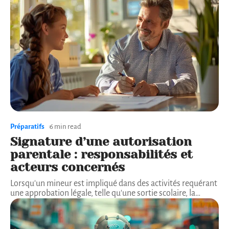
Préparatifs
6 min read
Signature d’une autorisation
parentale : responsabilités et
acteurs concernés
Lorsqu'un mineur est impliqué dans des activités requérant
une approbation légale, telle qu'une sortie scolaire, la
…