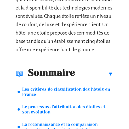
et la disponibilité des technologies modernes
sont évalués. Chaque étoile reflète un niveau
de confort, de luxe et d’expérience client. Un
hôtel une étoile propose des commodités de
base tandis qu’un établissement cinq étoiles
offre une expérience haut de gamme.
Sommaire
Les critères de classification des hôtels en
France
Le processus d’attribution des étoiles et
son évolution
La reconnaissance et la comparaison