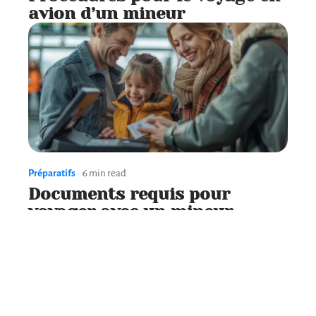
avion d’un mineur
Préparatifs
6 min read
Documents requis pour
voyager avec un mineur