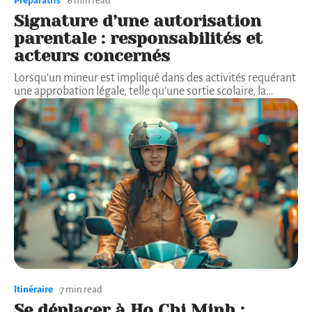
Préparatifs
6 min read
Signature d’une autorisation
parentale : responsabilités et
acteurs concernés
Lorsqu'un mineur est impliqué dans des activités requérant
une approbation légale, telle qu'une sortie scolaire, la
…
Itinéraire
7 min read
Se déplacer à Ho Chi Minh :