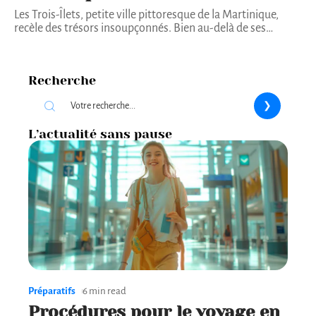
Les Trois-Îlets, petite ville pittoresque de la Martinique,
recèle des trésors insoupçonnés. Bien au-delà de ses
…
Recherche
L’actualité sans pause
Préparatifs
6 min read
Procédures pour le voyage en