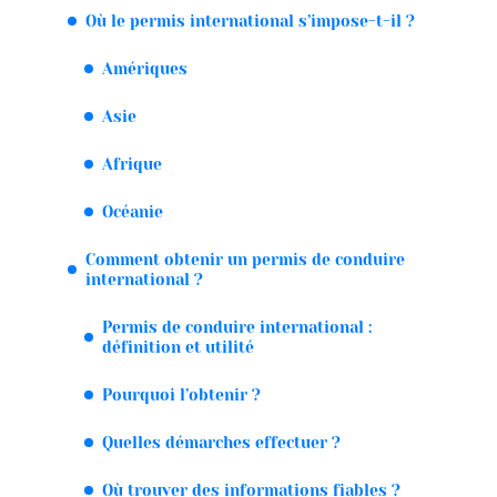
Où le permis international s’impose-t-il ?
Amériques
Asie
Afrique
Océanie
Comment obtenir un permis de conduire
international ?
Permis de conduire international :
définition et utilité
Pourquoi l’obtenir ?
Quelles démarches effectuer ?
Où trouver des informations fiables ?