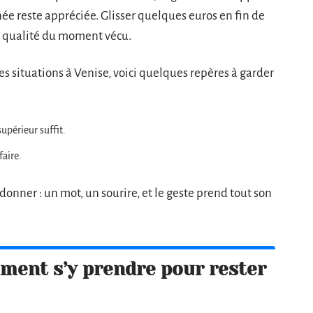
née reste appréciée. Glisser quelques euros en fin de
 la qualité du moment vécu.
 situations à Venise, voici quelques repères à garder
supérieur suffit.
faire.
nner : un mot, un sourire, et le geste prend tout son
ent s’y prendre pour rester