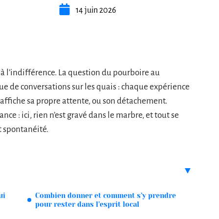
14 juin 2026
à l’indifférence. La question du pourboire au
que de conversations sur les quais : chaque expérience
 affiche sa propre attente, ou son détachement.
nce : ici, rien n’est gravé dans le marbre, et tout se
t spontanéité.
ui
Combien donner et comment s’y prendre
pour rester dans l’esprit local