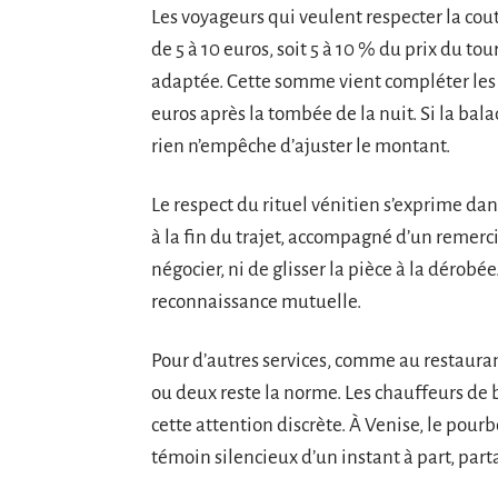
Les voyageurs qui veulent respecter la cou
de 5 à 10 euros, soit 5 à 10 % du prix du t
adaptée. Cette somme vient compléter les ta
euros après la tombée de la nuit. Si la bal
rien n’empêche d’ajuster le montant.
Le respect du rituel vénitien s’exprime dan
à la fin du trajet, accompagné d’un remerc
négocier, ni de glisser la pièce à la dérobée
reconnaissance mutuelle.
Pour d’autres services, comme au restaurant
ou deux reste la norme. Les chauffeurs de b
cette attention discrète. À Venise, le pourb
témoin silencieux d’un instant à part, part