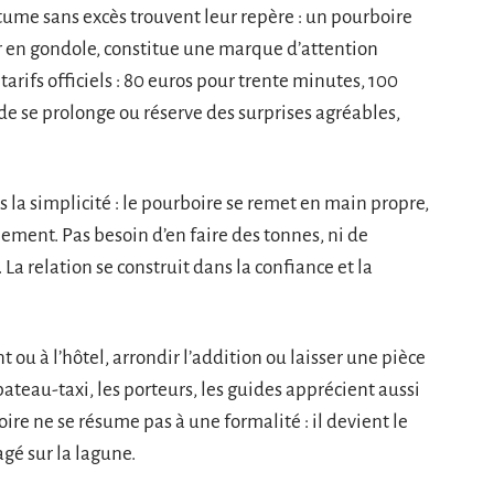
tume sans excès trouvent leur repère : un pourboire
our en gondole, constitue une marque d’attention
rifs officiels : 80 euros pour trente minutes, 100
ade se prolonge ou réserve des surprises agréables,
s la simplicité : le pourboire se remet en main propre,
iement. Pas besoin d’en faire des tonnes, ni de
. La relation se construit dans la confiance et la
 ou à l’hôtel, arrondir l’addition ou laisser une pièce
ateau-taxi, les porteurs, les guides apprécient aussi
oire ne se résume pas à une formalité : il devient le
agé sur la lagune.