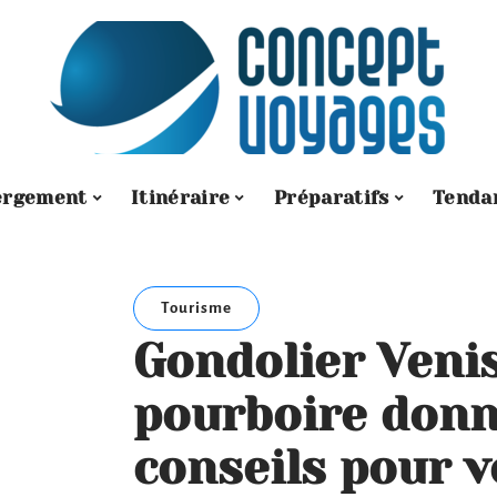
ergement
Itinéraire
Préparatifs
Tenda
Tourisme
Gondolier Venis
pourboire donn
conseils pour v