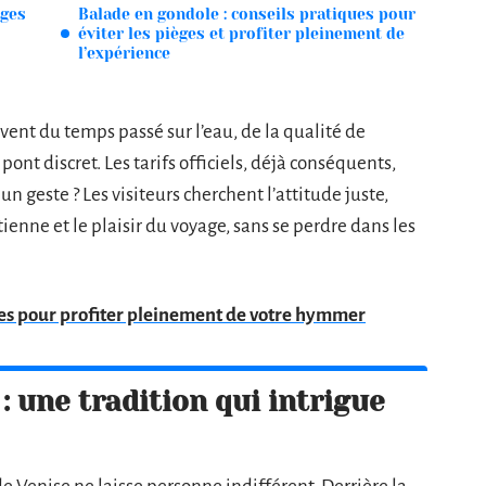
ages
Balade en gondole : conseils pratiques pour
éviter les pièges et profiter pleinement de
l’expérience
nt du temps passé sur l’eau, de la qualité de
pont discret. Les tarifs officiels, déjà conséquents,
 un geste ? Les visiteurs cherchent l’attitude juste,
itienne et le plaisir du voyage, sans se perdre dans les
les pour profiter pleinement de votre hymmer
: une tradition qui intrigue