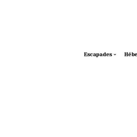
Escapades
Héb