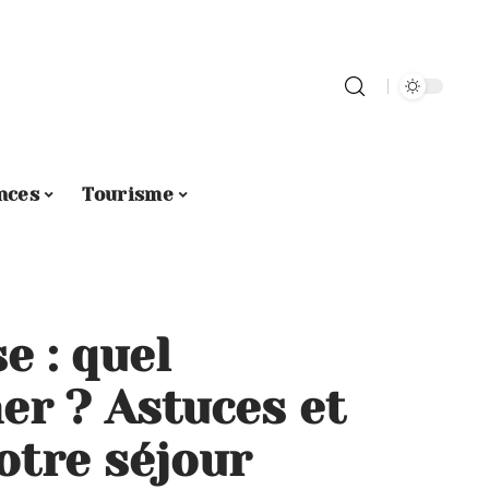
nces
Tourisme
e : quel
er ? Astuces et
otre séjour