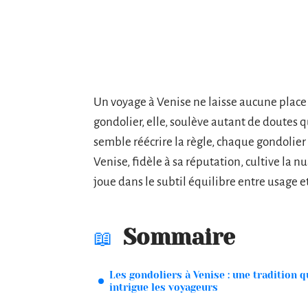
Un voyage à Venise ne laisse aucune place 
gondolier, elle, soulève autant de doutes 
semble réécrire la règle, chaque gondolier
Venise, fidèle à sa réputation, cultive la nua
joue dans le subtil équilibre entre usage e
Sommaire
Les gondoliers à Venise : une tradition q
intrigue les voyageurs