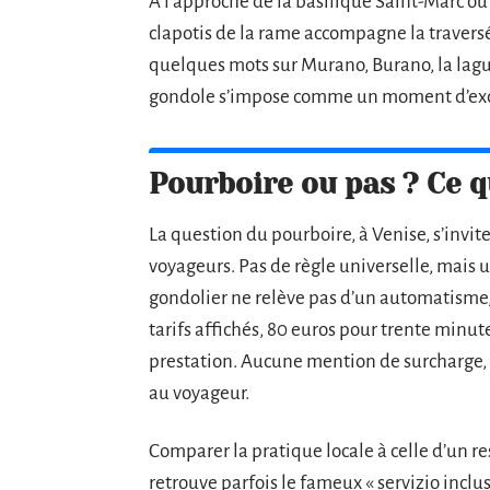
À l’approche de la basilique Saint-Marc ou
clapotis de la rame accompagne la travers
quelques mots sur Murano, Burano, la lagun
gondole s’impose comme un moment d’excep
Pourboire ou pas ? Ce q
La question du pourboire, à Venise, s’invi
voyageurs. Pas de règle universelle, mais u
gondolier ne relève pas d’un automatisme,
tarifs affichés, 80 euros pour trente minute
prestation. Aucune mention de surcharge, a
au voyageur.
Comparer la pratique locale à celle d’un re
retrouve parfois le fameux « servizio inclu