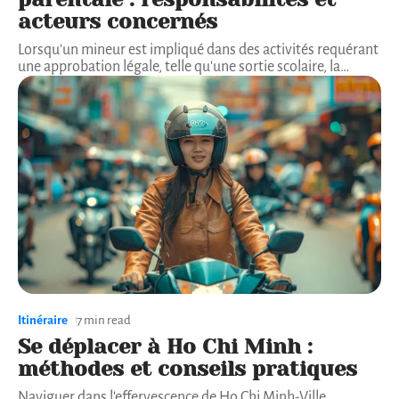
acteurs concernés
Lorsqu'un mineur est impliqué dans des activités requérant
une approbation légale, telle qu'une sortie scolaire, la
…
Itinéraire
7 min read
Se déplacer à Ho Chi Minh :
méthodes et conseils pratiques
Naviguer dans l'effervescence de Ho Chi Minh-Ville,