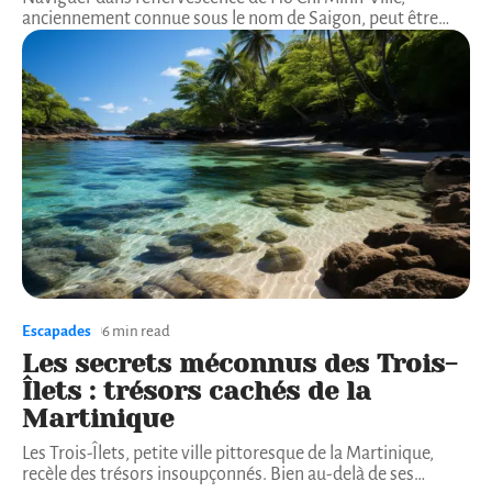
anciennement connue sous le nom de Saigon, peut être
…
Escapades
6 min read
Les secrets méconnus des Trois-
Îlets : trésors cachés de la
Martinique
Les Trois-Îlets, petite ville pittoresque de la Martinique,
recèle des trésors insoupçonnés. Bien au-delà de ses
…