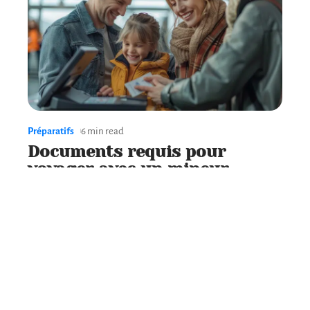
Préparatifs
6 min read
Documents requis pour
voyager avec un mineur
Contact
Mentions Légales
Sitemap
© 2025 | conceptvoyages.fr