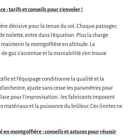
 : tarifs et conseils pour s'envoler !
vère décisive pour la tenue du vol. Chaque passager,
e toilette, entre dans l’équation. Plus la charge
r maintenir la montgolfière en altitude. La
e gaz s’accentue et la maniabilité s’en trouve
acelle et l’équipage conditionne la qualité et la
f d’orchestre, ajuste sans cesse les paramètres pour
 place pour l’improvisation : les fabricants imposent
des matériaux et la puissance du brûleur. Ces limites ne
en montgolfière : conseils et astuces pour réussir