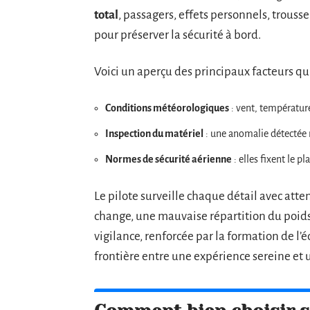
total
, passagers, effets personnels, trousse
pour préserver la sécurité à bord.
Voici un aperçu des principaux facteurs qui
Conditions météorologiques
: vent, températur
Inspection du matériel
: une anomalie détectée r
Normes de sécurité aérienne
: elles fixent le 
Le pilote surveille chaque détail avec att
change, une mauvaise répartition du poids
vigilance, renforcée par la formation de l’é
frontière entre une expérience sereine et 