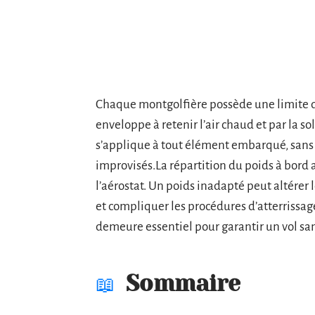
Chaque montgolfière possède une limite de
enveloppe à retenir l’air chaud et par la so
s’applique à tout élément embarqué, sans e
improvisés.La répartition du poids à bord 
l’aérostat. Un poids inadapté peut altérer
et compliquer les procédures d’atterrissa
demeure essentiel pour garantir un vol san
Sommaire