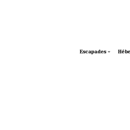
Escapades
Héb