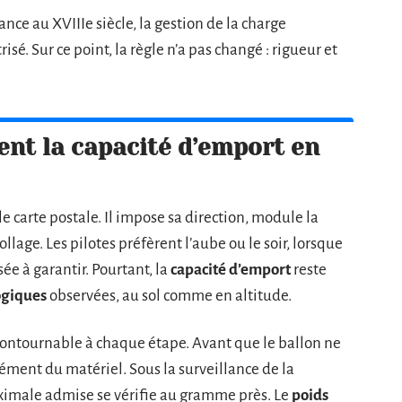
nce au XVIIIe siècle, la gestion de la charge
é. Sur ce point, la règle n’a pas changé : rigueur et
ent la capacité d’emport en
le carte postale. Il impose sa direction, module la
lage. Les pilotes préfèrent l’aube ou le soir, lorsque
sée à garantir. Pourtant, la
capacité d’emport
reste
ogiques
observées, au sol comme en altitude.
contournable à chaque étape. Avant que le ballon ne
ément du matériel. Sous la surveillance de la
aximale admise se vérifie au gramme près. Le
poids