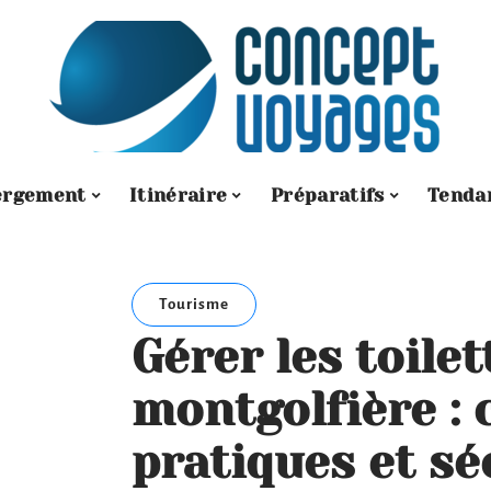
ergement
Itinéraire
Préparatifs
Tenda
Tourisme
Gérer les toilet
montgolfière : 
pratiques et sé