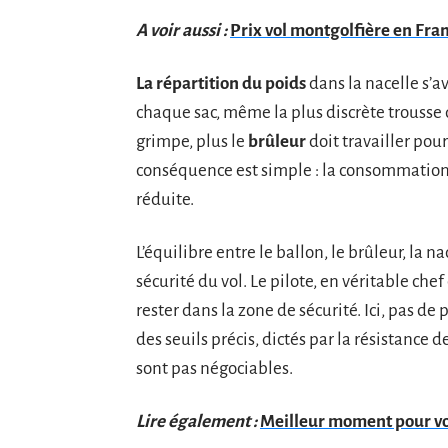
A voir aussi :
Prix vol montgolfière en France
La répartition du poids
dans la nacelle s’a
chaque sac, même la plus discrète trousse d
grimpe, plus le
brûleur
doit travailler pou
conséquence est simple : la consommation d
réduite.
L’équilibre entre le ballon, le brûleur, la n
sécurité du vol. Le pilote, en véritable che
rester dans la zone de sécurité. Ici, pas de
des seuils précis, dictés par la résistance 
sont pas négociables.
Lire également :
Meilleur moment pour vol 