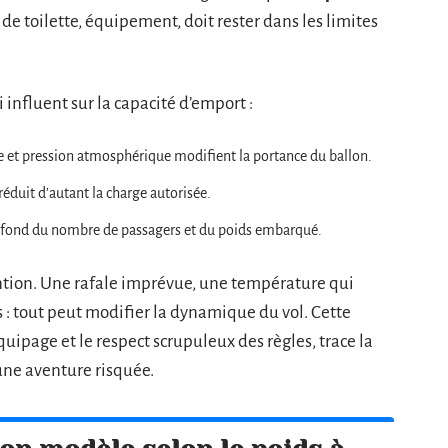
 de toilette, équipement, doit rester dans les limites
 influent sur la capacité d’emport :
e et pression atmosphérique modifient la portance du ballon.
éduit d’autant la charge autorisée.
plafond du nombre de passagers et du poids embarqué.
ention. Une rafale imprévue, une température qui
 : tout peut modifier la dynamique du vol. Cette
quipage et le respect scrupuleux des règles, trace la
une aventure risquée.