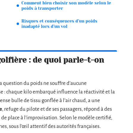
Comment bien choisir son modèle selon le
poids à transporter
Risques et conséquences d’un poids
inadapté lors d’un vol
lfière : de quoi parle-t-on
 la question du poids ne souffre d’aucune
e : chaque kilo embarqué influence la réactivité et la
ense bulle de tissu gonflée à l’air chaud, a une
e
, refuge du pilote et de ses passagers, répond à des
de place à l’improvisation. Selon le modèle certifié,
es, sous l’œil attentif des autorités françaises.