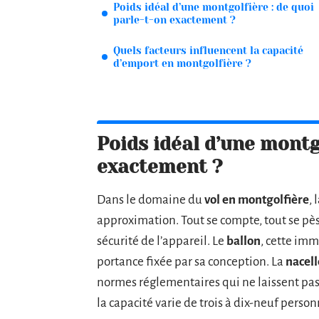
Poids idéal d’une montgolfière : de quoi
parle-t-on exactement ?
Quels facteurs influencent la capacité
d’emport en montgolfière ?
Poids idéal d’une montgo
exactement ?
Dans le domaine du
vol en montgolfière
,
approximation. Tout se compte, tout se pès
sécurité de l’appareil. Le
ballon
, cette imm
portance fixée par sa conception. La
nacell
normes réglementaires qui ne laissent pas 
la capacité varie de trois à dix-neuf personn