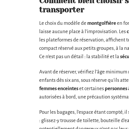
Comment bien choisir s
transporter
Le choix du modèle de
montgolfière
en fo
laisse aucune place à l’improvisation. Les
les plateformes de réservation, affichent 
compact réservé aux petits groupes, à la na
Ce n’est pas un détail : la stabilité et la
sécu
Avant de réserver, vérifiez l’âge minimum 
enfants dès six ans, sous réserve qu’ils att
femmes enceintes
et certaines
personnes 
autorisées à bord, une précaution systémat
Pour les bagages, l’espace étant compté, il s
: glissez-y trousse de toilette, bouteille d
potentiellement dangereux n’ont pas leur p