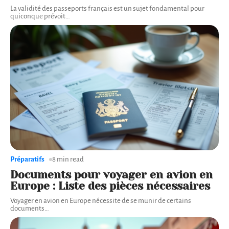
La validité des passeports français est un sujet fondamental pour
quiconque prévoit
…
Préparatifs
8 min read
Documents pour voyager en avion en
Europe : Liste des pièces nécessaires
Voyager en avion en Europe nécessite de se munir de certains
documents
…