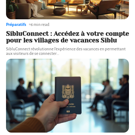
Préparatifs
6 min read
SibluConnect : Accédez à votre compte
pour les villages de vacances Siblu
SibluConnect révolutionne l'expérience des vacances en permettant
aux visiteurs de se connecter
…