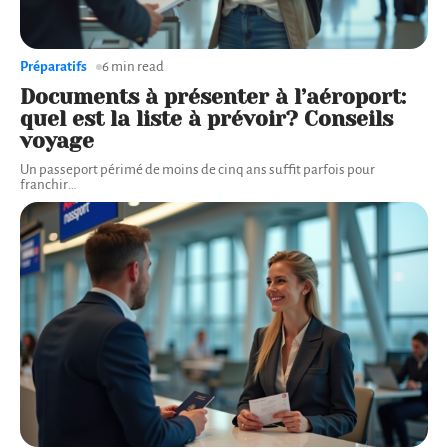
Préparatifs
6 min read
Documents à présenter à l’aéroport:
quel est la liste à prévoir? Conseils
voyage
Un passeport périmé de moins de cinq ans suffit parfois pour
franchir
…