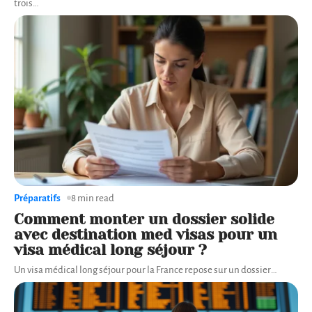
trois
…
Préparatifs
8 min read
Comment monter un dossier solide
avec destination med visas pour un
visa médical long séjour ?
Un visa médical long séjour pour la France repose sur un dossier
…