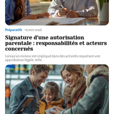
Préparatifs
6 min read
Signature d’une autorisation
parentale : responsabilités et acteurs
concernés
Lorsqu'un mineur est impliqué dans des activités requérant une
approbation légale, telle
…