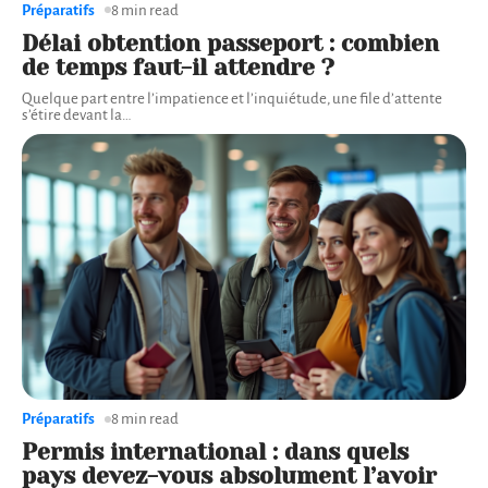
Préparatifs
8 min read
Délai obtention passeport : combien
de temps faut-il attendre ?
Quelque part entre l’impatience et l’inquiétude, une file d’attente
s’étire devant la
…
Préparatifs
8 min read
Permis international : dans quels
pays devez-vous absolument l’avoir