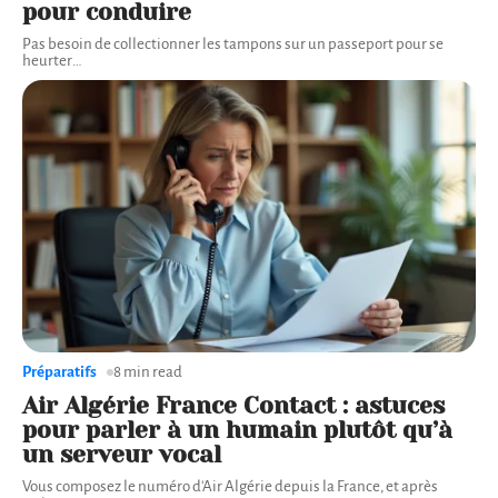
pour conduire
Pas besoin de collectionner les tampons sur un passeport pour se
heurter
…
Préparatifs
8 min read
Air Algérie France Contact : astuces
pour parler à un humain plutôt qu’à
un serveur vocal
Vous composez le numéro d'Air Algérie depuis la France, et après