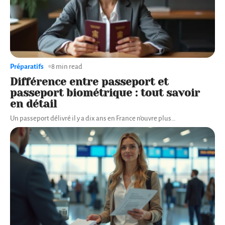
Préparatifs
8 min read
Différence entre passeport et
passeport biométrique : tout savoir
en détail
Un passeport délivré il y a dix ans en France n'ouvre plus
…