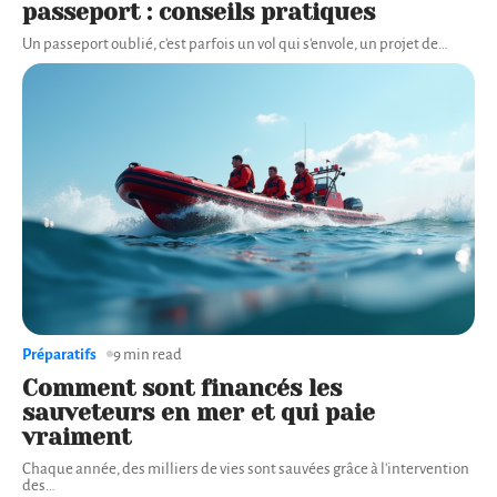
passeport : conseils pratiques
Un passeport oublié, c'est parfois un vol qui s'envole, un projet de
…
Préparatifs
9 min read
Comment sont financés les
sauveteurs en mer et qui paie
vraiment
Chaque année, des milliers de vies sont sauvées grâce à l'intervention
des
…