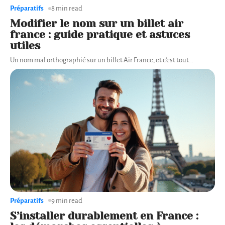
Préparatifs
8 min read
Modifier le nom sur un billet air
france : guide pratique et astuces
utiles
Un nom mal orthographié sur un billet Air France, et c'est tout
…
Préparatifs
9 min read
S’installer durablement en France :