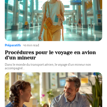
Préparatifs
6 min read
Procédures pour le voyage en avion
d’un mineur
Dans le monde du transport aérien, le voyage d'un mineur non
accompagné
…