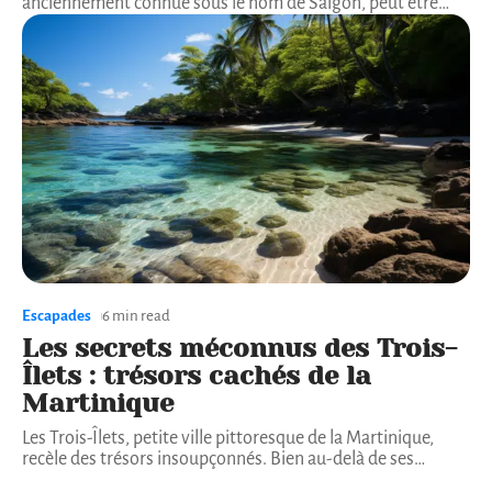
anciennement connue sous le nom de Saigon, peut être
…
Escapades
6 min read
Les secrets méconnus des Trois-
Îlets : trésors cachés de la
Martinique
Les Trois-Îlets, petite ville pittoresque de la Martinique,
recèle des trésors insoupçonnés. Bien au-delà de ses
…