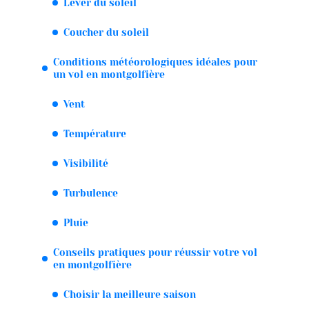
Lever du soleil
Coucher du soleil
Conditions météorologiques idéales pour
un vol en montgolfière
Vent
Température
Visibilité
Turbulence
Pluie
Conseils pratiques pour réussir votre vol
en montgolfière
Choisir la meilleure saison