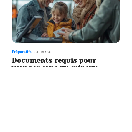
Préparatifs
6 min read
Documents requis pour
voyager avec un mineur
Contact
Mentions Légales
Sitemap
© 2025 | conceptvoyages.fr