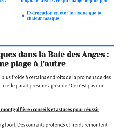
s :
baignade à Nice : ce qui change depuis peu
Hydrocution en été : le risque que la
chaleur masque
ues dans la Baie des Anges :
ne plage à l’autre
plus froide à certains endroits de la promenade des
in elle paraît presque agréable ? Ce n’est pas une
ontgolfière : conseils et astuces pour réussir
 local. Des courants profonds et froids remontent