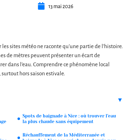
13 mai 2026
 les sites météo ne raconte qu’une partie de l’histoire.
es de mètres peuvent présenter un écart de
rer dans l’eau. Comprendre ce phénomène local
surtout hors saison estivale.
Spots de baignade à Nice : où trouver l’eau
age
la plus chaude sans équipement
Réchauffement de la Méditerranée et