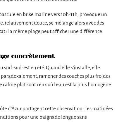
i bascule en brise marine vers 10h-11h, provoque un
e, relativement douce, se mélange alors avec des
at : la même plage peut afficher une différence
ange concrètement
u sud-sud-est en été. Quand elle s’installe, elle
ut, paradoxalement, ramener des couches plus froides
de calme plat sont ceux où l’eau est la plus homogène
ôte d’Azur partagent cette observation : les matinées
conditions pour une baignade longue sans