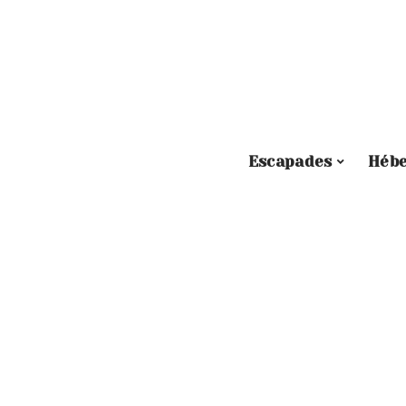
Escapades
Héb