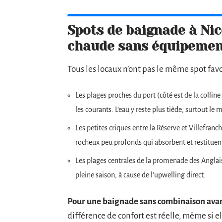
Spots de baignade à Nice
chaude sans équipeme
Tous les locaux n’ont pas le même spot fav
Les plages proches du port (côté est de la colline
les courants. L’eau y reste plus tiède, surtout le 
Les petites criques entre la Réserve et Villefran
rocheux peu profonds qui absorbent et restituen
Les plages centrales de la promenade des Anglais,
pleine saison, à cause de l’upwelling direct.
Pour une baignade sans combinaison avant j
différence de confort est réelle, même si e