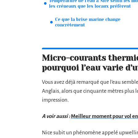
Température de l’eau à Nice selon les moi
les créneaux que les locaux préfèrent
Ce que la brise marine change
concrètement
Micro-courants thermiq
pourquoi l’eau varie d’u
Vous avez déjà remarqué que l’eau semble 
Anglais, alors que cinquante mètres plus lo
impression.
A voir aussi :
Meilleur moment pour vol en m
Nice subit un phénomène appelé upwelling