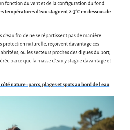
, en fonction du vent et de la configuration du fond
es températures d’eau stagnent 2-3°C en dessous de
s d’eau froide ne se répartissent pas de manière
s protection naturelle, reçoivent davantage ces
 abritées, ou les secteurs proches des digues du port,
rée parce que la masse d’eau y stagne davantage et
côté nature : parcs, plages et spots au bord de l'eau