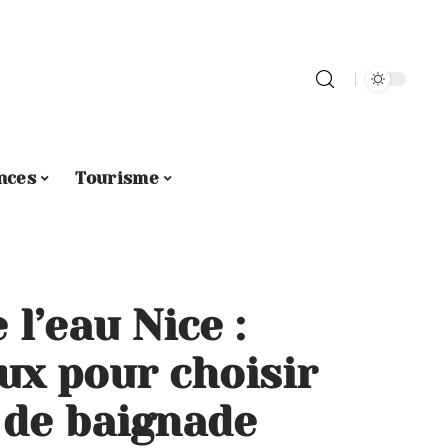
nces
Tourisme
l’eau Nice :
ux pour choisir
de baignade