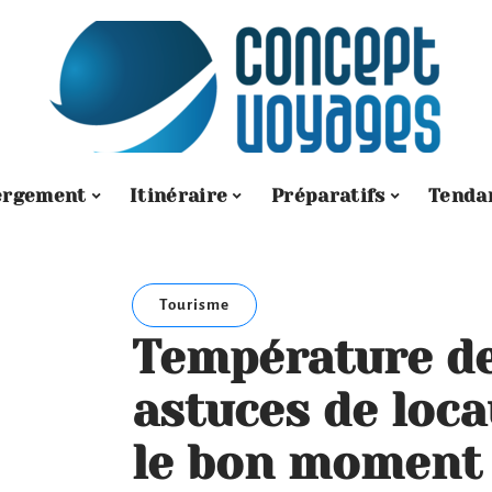
ergement
Itinéraire
Préparatifs
Tenda
Tourisme
Température de 
astuces de loca
le bon moment 