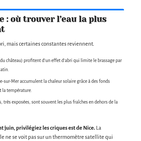
 : où trouver l’eau la plus
nt
ori, mais certaines constantes reviennent.
 du château) profitent d’un effet d’abri qui limite le brassage par
matin.
che-sur-Mer accumulent la chaleur solaire grâce à des fonds
t la température.
 très exposées, sont souvent les plus fraîches en dehors de la
uin, privilégiez les criques est de Nice.
La
lle ne se voit pas sur un thermomètre satellite qui