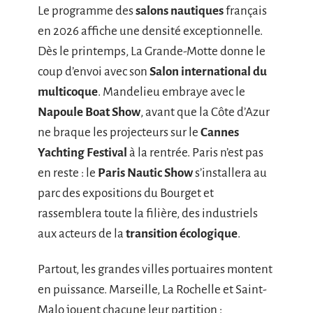
Le programme des
salons nautiques
français
en 2026 affiche une densité exceptionnelle.
Dès le printemps, La Grande-Motte donne le
coup d’envoi avec son
Salon international du
multicoque
. Mandelieu embraye avec le
Napoule Boat Show
, avant que la Côte d’Azur
ne braque les projecteurs sur le
Cannes
Yachting Festival
à la rentrée. Paris n’est pas
en reste : le
Paris Nautic Show
s’installera au
parc des expositions du Bourget et
rassemblera toute la filière, des industriels
aux acteurs de la
transition écologique
.
Partout, les grandes villes portuaires montent
en puissance. Marseille, La Rochelle et Saint-
Malo jouent chacune leur partition :