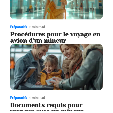
Préparatifs
6 min read
Procédures pour le voyage en
avion d’un mineur
Préparatifs
6 min read
Documents requis pour
voyager avec un mineur