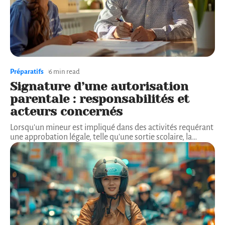
Préparatifs
6 min read
Signature d’une autorisation
parentale : responsabilités et
acteurs concernés
Lorsqu'un mineur est impliqué dans des activités requérant
une approbation légale, telle qu'une sortie scolaire, la
…