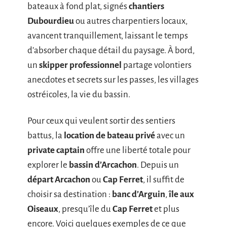
bateaux à fond plat, signés
chantiers
Dubourdieu
ou autres charpentiers locaux,
avancent tranquillement, laissant le temps
d’absorber chaque détail du paysage. À bord,
un
skipper professionnel
partage volontiers
anecdotes et secrets sur les passes, les villages
ostréicoles, la vie du bassin.
Pour ceux qui veulent sortir des sentiers
battus, la
location de bateau privé
avec un
private captain
offre une liberté totale pour
explorer le
bassin d’Arcachon
. Depuis un
départ Arcachon
ou
Cap Ferret
, il suffit de
choisir sa destination :
banc d’Arguin
,
île aux
Oiseaux
, presqu’île du
Cap Ferret
et plus
encore. Voici quelques exemples de ce que