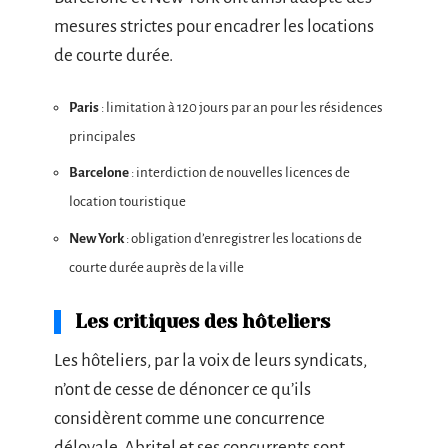
mesures strictes pour encadrer les locations
de courte durée.
Paris
: limitation à 120 jours par an pour les résidences
principales
Barcelone
: interdiction de nouvelles licences de
location touristique
New York
: obligation d’enregistrer les locations de
courte durée auprès de la ville
Les critiques des hôteliers
Les hôteliers, par la voix de leurs syndicats,
n’ont de cesse de dénoncer ce qu’ils
considèrent comme une concurrence
déloyale. Abritel et ses concurrents sont