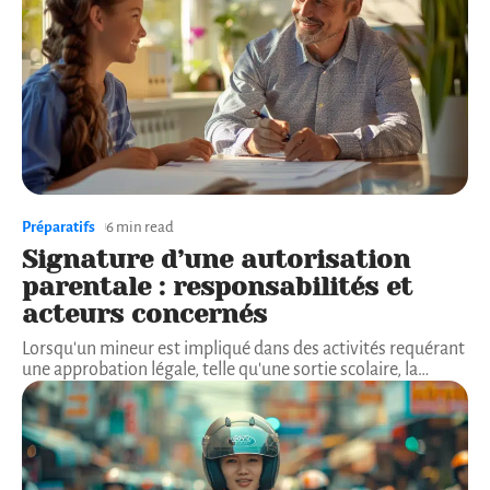
Préparatifs
6 min read
Signature d’une autorisation
parentale : responsabilités et
acteurs concernés
Lorsqu'un mineur est impliqué dans des activités requérant
une approbation légale, telle qu'une sortie scolaire, la
…