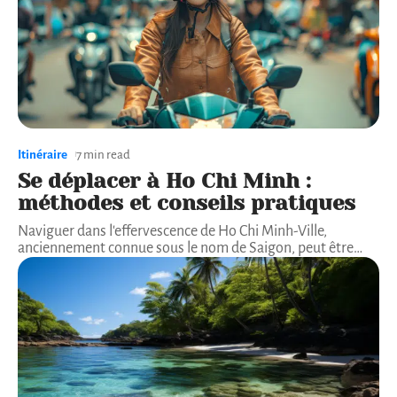
Itinéraire
7 min read
Se déplacer à Ho Chi Minh :
méthodes et conseils pratiques
Naviguer dans l'effervescence de Ho Chi Minh-Ville,
anciennement connue sous le nom de Saigon, peut être
…