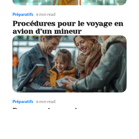
Préparatifs
6 min read
Procédures pour le voyage en
avion d’un mineur
Préparatifs
6 min read
Documents requis pour
voyager avec un mineur