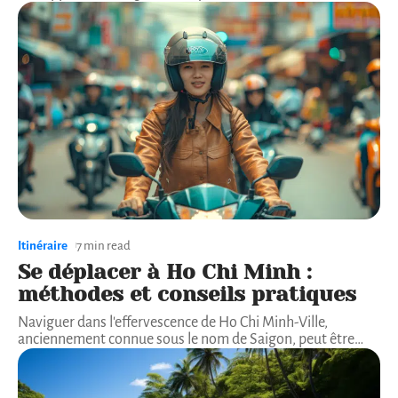
Itinéraire
7 min read
Se déplacer à Ho Chi Minh :
méthodes et conseils pratiques
Naviguer dans l'effervescence de Ho Chi Minh-Ville,
anciennement connue sous le nom de Saigon, peut être
…