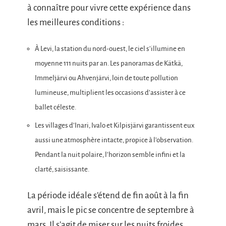
à connaître pour vivre cette expérience dans
les meilleures conditions :
À Levi, la station du nord-ouest, le ciel s’illumine en
moyenne 111 nuits par an. Les panoramas de Kätkä,
Immeljärvi ou Ahvenjärvi, loin de toute pollution
lumineuse, multiplient les occasions d’assister à ce
ballet céleste.
Les villages d’Inari, Ivalo et Kilpisjärvi garantissent eux
aussi une atmosphère intacte, propice à l’observation.
Pendant la nuit polaire, l’horizon semble infini et la
clarté, saisissante.
La période idéale s’étend de fin août à la fin
avril, mais le pic se concentre de septembre à
mars. Il s’agit de miser sur les nuits froides,