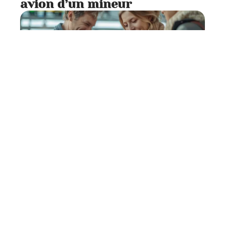
avion d’un mineur
Préparatifs
6 min read
Documents requis pour
voyager avec un mineur