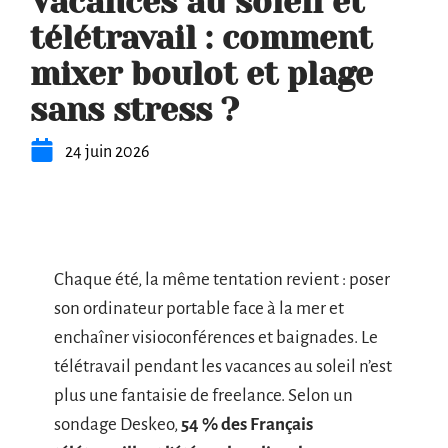
Vacances au soleil et
télétravail : comment
mixer boulot et plage
sans stress ?
24 juin 2026
Chaque été, la même tentation revient : poser
son ordinateur portable face à la mer et
enchaîner visioconférences et baignades. Le
télétravail pendant les vacances au soleil n’est
plus une fantaisie de freelance. Selon un
sondage Deskeo,
54 % des Français