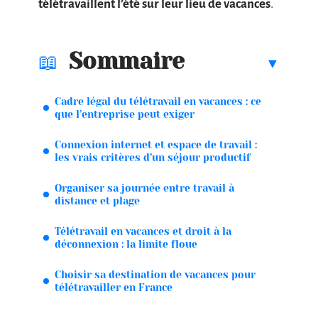
télétravaillent l’été sur leur lieu de vacances
.
Sommaire
Cadre légal du télétravail en vacances : ce
que l’entreprise peut exiger
Connexion internet et espace de travail :
les vrais critères d’un séjour productif
Organiser sa journée entre travail à
distance et plage
Télétravail en vacances et droit à la
déconnexion : la limite floue
Choisir sa destination de vacances pour
télétravailler en France