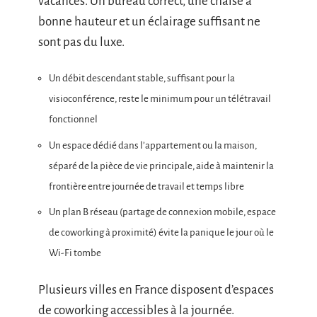
vacances. Un bureau correct, une chaise à
bonne hauteur et un éclairage suffisant ne
sont pas du luxe.
Un débit descendant stable, suffisant pour la
visioconférence, reste le minimum pour un télétravail
fonctionnel
Un espace dédié dans l’appartement ou la maison,
séparé de la pièce de vie principale, aide à maintenir la
frontière entre journée de travail et temps libre
Un plan B réseau (partage de connexion mobile, espace
de coworking à proximité) évite la panique le jour où le
Wi-Fi tombe
Plusieurs villes en France disposent d’espaces
de coworking accessibles à la journée.