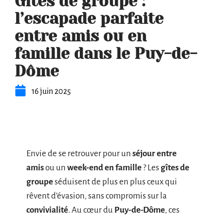
Gîtes de groupe :
l’escapade parfaite
entre amis ou en
famille dans le Puy-de-
Dôme
16 juin 2025
Envie de se retrouver pour un
séjour entre
amis
ou un
week-end en famille
? Les
gîtes de
groupe
séduisent de plus en plus ceux qui
rêvent d’évasion, sans compromis sur la
convivialité
. Au cœur du
Puy-de-Dôme
, ces