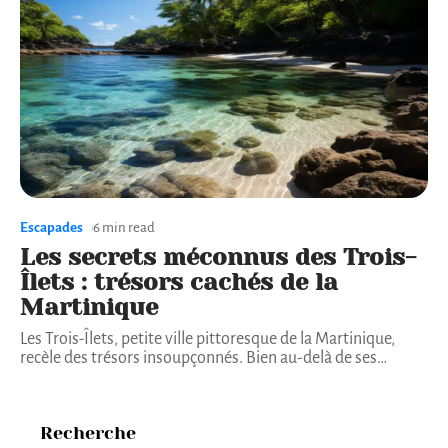
Escapades
6 min read
Les secrets méconnus des Trois-
Îlets : trésors cachés de la
Martinique
Les Trois-Îlets, petite ville pittoresque de la Martinique,
recèle des trésors insoupçonnés. Bien au-delà de ses
…
Recherche