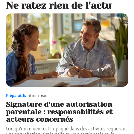
Ne ratez rien de l'actu
Préparatifs
6 min read
Signature d’une autorisation
parentale : responsabilités et
acteurs concernés
Lorsqu'un mineur est impliqué dans des activités requérant