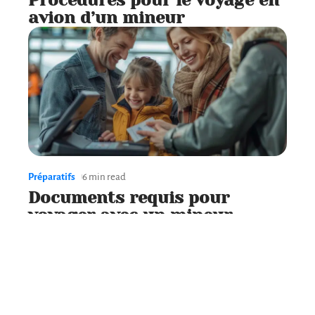
avion d’un mineur
Préparatifs
6 min read
Documents requis pour
voyager avec un mineur