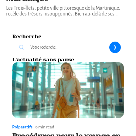
Les Trois-Îlets, petite ville pittoresque de la Martinique,
recèle des trésors insoupçonnés. Bien au-delà de ses
…
Recherche
L’actualité sans pause
Préparatifs
6 min read
Procédures pour le voyage en