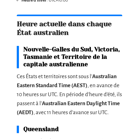
Heure d’hiver
: UTC+10:00
Heure actuelle dans chaque
État australien
Nouvelle-Galles du Sud, Victoria,
Tasmanie et Territoire de la
capitale australienne
Ces États et territoires sont sous l’
Australian
Eastern Standard Time (AEST)
, en avance de
10 heures sur UTC. En période d’heure d’été, ils
passent à l’
Australian Eastern Daylight Time
(AEDT)
, avec 11 heures d’avance sur UTC.
Queensland