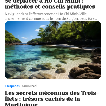
Se déplacer à Ho Chi Minh :
méthodes et conseils pratiques
Naviguer dans l'effervescence de Ho Chi Minh-Ville,
anciennement connue sous le nom de Saigon, peut être
…
Escapades
6 min read
Les secrets méconnus des Trois-
Îlets : trésors cachés de la
Martinique