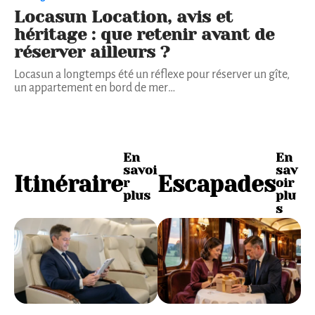
Locasun Location, avis et
héritage : que retenir avant de
réserver ailleurs ?
Locasun a longtemps été un réflexe pour réserver un gîte,
un appartement en bord de mer
…
En
En
savoi
sav
Itinéraire
Escapades
r
oir
plus
plu
s