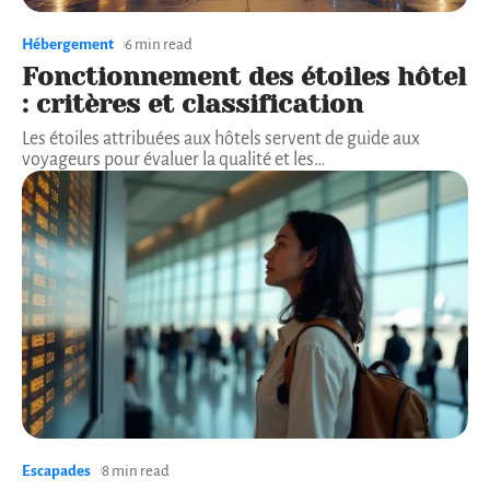
Hébergement
6 min read
Fonctionnement des étoiles hôtel
: critères et classification
Les étoiles attribuées aux hôtels servent de guide aux
voyageurs pour évaluer la qualité et les
…
Escapades
8 min read