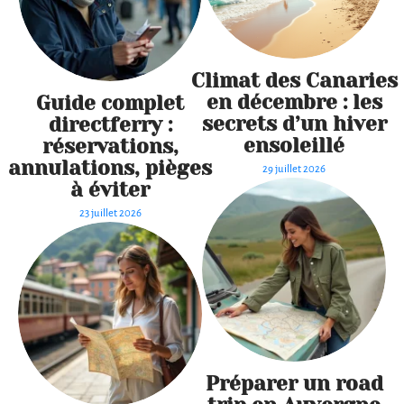
Climat des Canaries
en décembre : les
Guide complet
secrets d’un hiver
directferry :
ensoleillé
réservations,
annulations, pièges
29 juillet 2026
à éviter
23 juillet 2026
Préparer un road