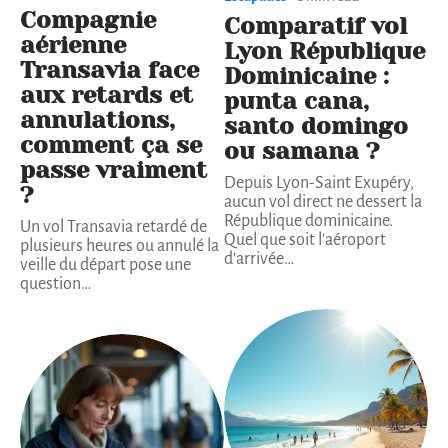
Compagnie
Comparatif vol
aérienne
Lyon République
Transavia face
Dominicaine :
aux retards et
punta cana,
annulations,
santo domingo
comment ça se
ou samana ?
passe vraiment
Depuis Lyon-Saint Exupéry,
?
aucun vol direct ne dessert la
République dominicaine.
Un vol Transavia retardé de
Quel que soit l'aéroport
plusieurs heures ou annulé la
d'arrivée
…
veille du départ pose une
question
…