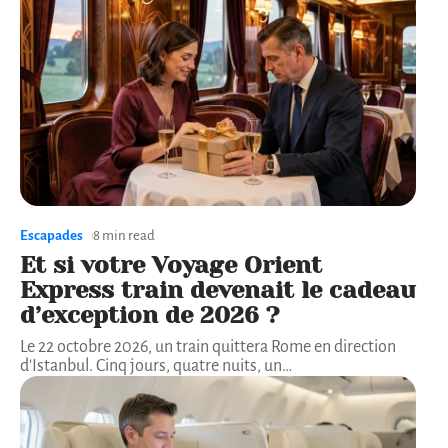
Escapades
8 min read
Et si votre Voyage Orient
Express train devenait le cadeau
d’exception de 2026 ?
Le 22 octobre 2026, un train quittera Rome en direction
d'Istanbul. Cinq jours, quatre nuits, un
…