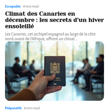
Escapades
8 min read
Climat des Canaries en
décembre : les secrets d’un hiver
ensoleillé
Les Canaries, cet archipel espagnol au large de la côte
nord-ouest de l'Afrique, offrent un climat
…
Préparatifs
8 min read