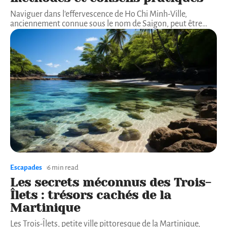
Naviguer dans l'effervescence de Ho Chi Minh-Ville,
anciennement connue sous le nom de Saigon, peut être
…
Escapades
6 min read
Les secrets méconnus des Trois-
Îlets : trésors cachés de la
Martinique
Les Trois-Îlets, petite ville pittoresque de la Martinique,