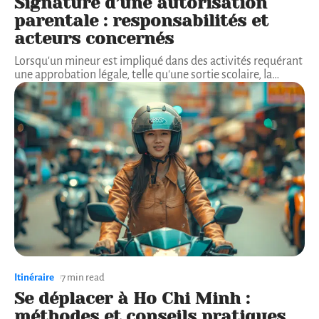
Signature d’une autorisation
parentale : responsabilités et
acteurs concernés
Lorsqu'un mineur est impliqué dans des activités requérant
une approbation légale, telle qu'une sortie scolaire, la
…
Itinéraire
7 min read
Se déplacer à Ho Chi Minh :
méthodes et conseils pratiques