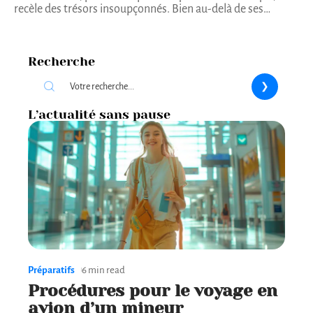
recèle des trésors insoupçonnés. Bien au-delà de ses
…
Recherche
L’actualité sans pause
Préparatifs
6 min read
Procédures pour le voyage en
avion d’un mineur