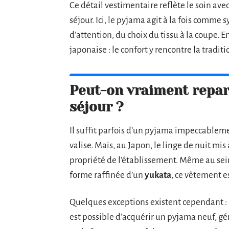
Ce détail vestimentaire reflète le soin ave
séjour. Ici, le pyjama agit à la fois com
d’attention, du choix du tissu à la coupe. E
japonaise : le confort y rencontre la tradit
Peut-on vraiment repar
séjour ?
Il suffit parfois d’un pyjama impeccablemen
valise. Mais, au Japon, le linge de nuit mis
propriété de l’établissement. Même au se
forme raffinée d’un
yukata
, ce vêtement es
Quelques exceptions existent cependant :
est possible d’acquérir un pyjama neuf, gé