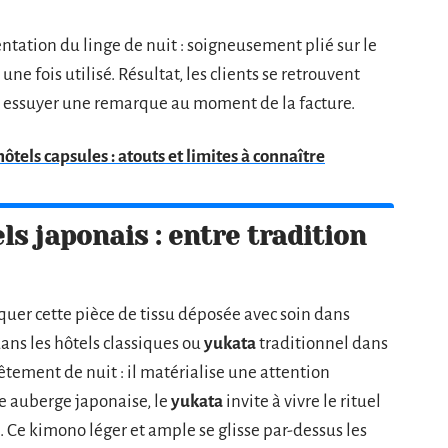
entation du linge de nuit : soigneusement plié sur le
 une fois utilisé. Résultat, les clients se retrouvent
à essuyer une remarque au moment de la facture.
ôtels capsules : atouts et limites à connaître
ls japonais : entre tradition
quer cette pièce de tissu déposée avec soin dans
ns les hôtels classiques ou
yukata
traditionnel dans
vêtement de nuit : il matérialise une attention
ne auberge japonaise, le
yukata
invite à vivre le rituel
ux. Ce kimono léger et ample se glisse par-dessus les