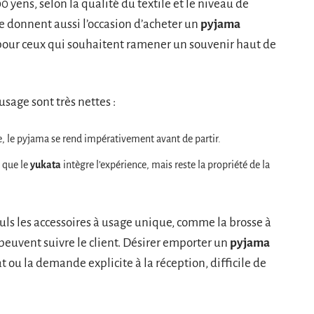
0 yens, selon la qualité du textile et le niveau de
le donnent aussi l’occasion d’acheter un
pyjama
, pour ceux qui souhaitent ramener un souvenir haut de
usage sont très nettes :
e, le pyjama se rend impérativement avant de partir.
e que le
yukata
intègre l’expérience, mais reste la propriété de la
euls les accessoires à usage unique, comme la brosse à
peuvent suivre le client. Désirer emporter un
pyjama
 ou la demande explicite à la réception, difficile de