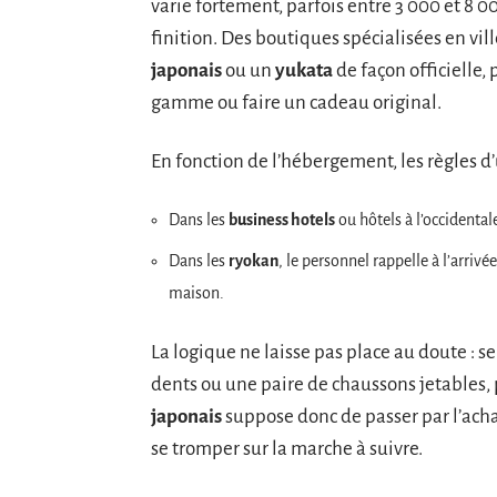
varie fortement, parfois entre 3 000 et 8 00
finition. Des boutiques spécialisées en vil
japonais
ou un
yukata
de façon officielle
gamme ou faire un cadeau original.
En fonction de l’hébergement, les règles d’
Dans les
business hotels
ou hôtels à l’occidental
Dans les
ryokan
, le personnel rappelle à l’arrivé
maison.
La logique ne laisse pas place au doute : s
dents ou une paire de chaussons jetables, 
japonais
suppose donc de passer par l’achat
se tromper sur la marche à suivre.