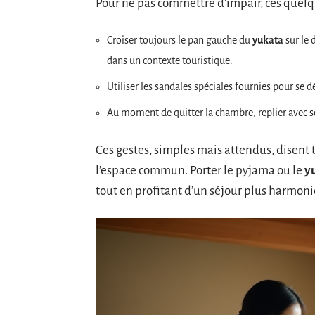
Pour ne pas commettre d’impair, ces quelqu
Croiser toujours le pan gauche du
yukata
sur le 
dans un contexte touristique.
Utiliser les sandales spéciales fournies pour se 
Au moment de quitter la chambre, replier avec soi
Ces gestes, simples mais attendus, disent t
l’espace commun. Porter le pyjama ou le
y
tout en profitant d’un séjour plus harmoni