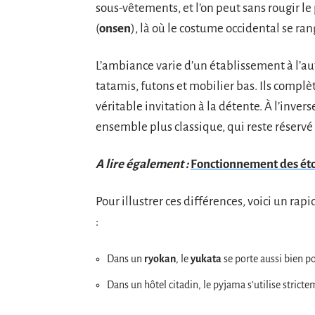
sous-vêtements, et l’on peut sans rougir l
(
onsen
), là où le costume occidental se r
L’ambiance varie d’un établissement à l’au
tatamis, futons et mobilier bas. Ils complè
véritable invitation à la détente. À l’inver
ensemble plus classique, qui reste réservé 
A lire également :
Fonctionnement des étoil
Pour illustrer ces différences, voici un r
:
Dans un
ryokan
, le
yukata
se porte aussi bien p
Dans un hôtel citadin, le pyjama s’utilise stricte