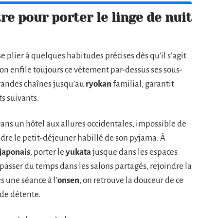
re pour porter le linge de nuit
 plier à quelques habitudes précises dès qu’il s’agit
: on enfile toujours ce vêtement par-dessus ses sous-
grandes chaînes jusqu’au
ryokan
familial, garantit
ts suivants.
ans un hôtel aux allures occidentales, impossible de
ndre le petit-déjeuner habillé de son pyjama. À
 japonais
, porter le
yukata
jusque dans les espaces
ur passer du temps dans les salons partagés, rejoindre la
s une séance à l’
onsen
, on retrouve la douceur de ce
de détente.