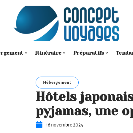
ergement
Itinéraire
Préparatifs
Tenda
Hébergement
Hôtels japonais
pyjamas, une o
16 novembre 2025