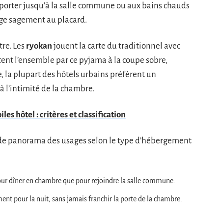
e porter jusqu’à la salle commune ou aux bains chauds
ange sagement au placard.
tre. Les
ryokan
jouent la carte du traditionnel avec
tent l’ensemble par ce pyjama à la coupe sobre,
se, la plupart des hôtels urbains préfèrent un
à l’intimité de la chambre.
es hôtel : critères et classification
apide panorama des usages selon le type d’hébergement
our dîner en chambre que pour rejoindre la salle commune.
ment pour la nuit, sans jamais franchir la porte de la chambre.