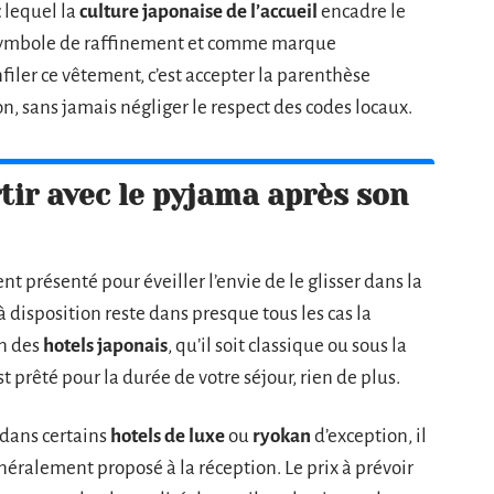
c lequel la
culture japonaise de l’accueil
encadre le
me symbole de raffinement et comme marque
nfiler ce vêtement, c’est accepter la parenthèse
ion, sans jamais négliger le respect des codes locaux.
tir avec le pyjama après son
t présenté pour éveiller l’envie de le glisser dans la
 à disposition reste dans presque tous les cas la
in des
hotels japonais
, qu’il soit classique ou sous la
t prêté pour la durée de votre séjour, rien de plus.
 dans certains
hotels de luxe
ou
ryokan
d’exception, il
néralement proposé à la réception. Le prix à prévoir