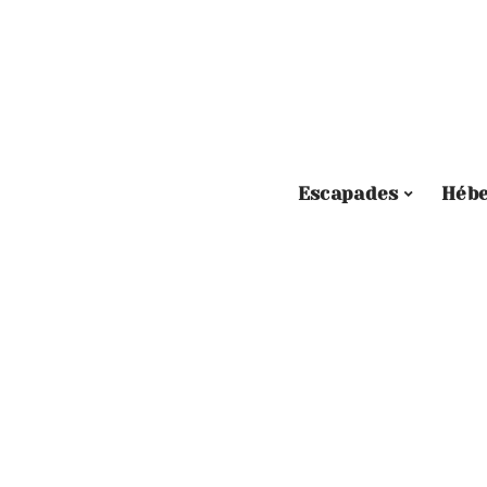
Escapades
Héb