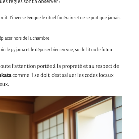
es règles sont à observer :
droit. L’inverse évoque le rituel funéraire et ne se pratique jamais
déplacer hors de la chambre.
n le pyjama et le déposer bien en vue, sur le lit ou le futon.
oute l’attention portée à la propreté et au respect de
ukata
comme il se doit, c’est saluer les codes locaux
eux.