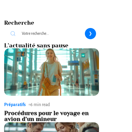
Recherche
L’actualité sans pause
Préparatifs
6 min read
Procédures pour le voyage en
avion d’un mineur