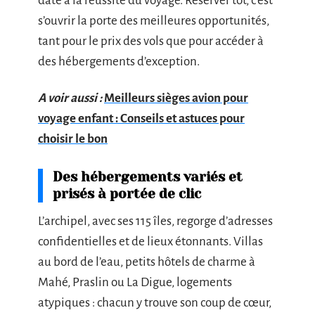
date à la réussite du voyage. Réserver tôt, c’est
s’ouvrir la porte des meilleures opportunités,
tant pour le prix des vols que pour accéder à
des hébergements d’exception.
A voir aussi :
Meilleurs sièges avion pour
voyage enfant : Conseils et astuces pour
choisir le bon
Des hébergements variés et
prisés à portée de clic
L’archipel, avec ses 115 îles, regorge d’adresses
confidentielles et de lieux étonnants. Villas
au bord de l’eau, petits hôtels de charme à
Mahé, Praslin ou La Digue, logements
atypiques : chacun y trouve son coup de cœur,