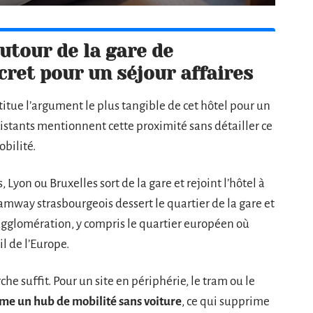
utour de la gare de
cret pour un séjour affaires
titue l’argument le plus tangible de cet hôtel pour un
istants mentionnent cette proximité sans détailler ce
bilité.
Lyon ou Bruxelles sort de la gare et rejoint l’hôtel à
mway strasbourgeois dessert le quartier de la gare et
’agglomération, y compris le quartier européen où
l de l’Europe.
he suffit. Pour un site en périphérie, le tram ou le
me un hub de mobilité sans voiture
, ce qui supprime