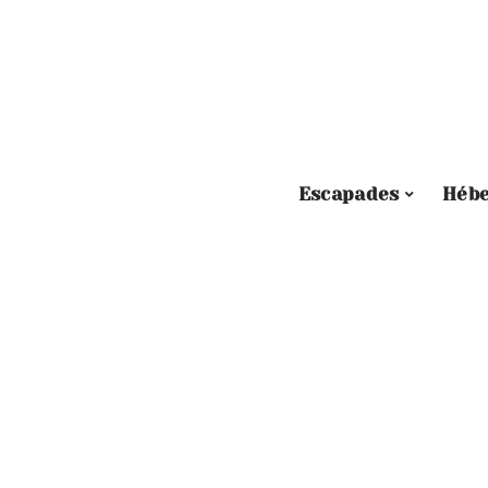
Escapades
Héb