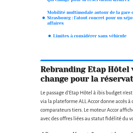
Mobilité multimodale autour de la gare 
Strasbourg : l’atout concret pour un séjo
affaires
Limites à considérer sans véhicule
Rebranding Etap Hôtel v
change pour la réservat
Le passage d’Etap Hôtel à ibis budget n’es
via la plateforme ALL Accor donne accès à 
comparateurs tiers. Le moteur Accor affiche
avec des offres liées au statut fidélité du 