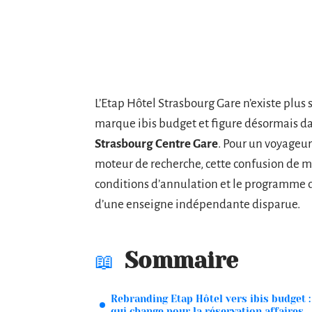
L’Etap Hôtel Strasbourg Gare n’existe plus 
marque ibis budget et figure désormais da
Strasbourg Centre Gare
. Pour un voyageur
moteur de recherche, cette confusion de ma
conditions d’annulation et le programme d
d’une enseigne indépendante disparue.
Sommaire
Rebranding Etap Hôtel vers ibis budget :
qui change pour la réservation affaires