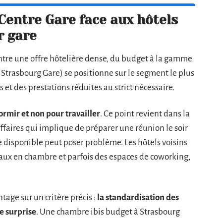
Centre Gare face aux hôtels
r gare
entre une offre hôtelière dense, du budget à la gamme
l Strasbourg Gare) se positionne sur le segment le plus
t des prestations réduites au strict nécessaire.
ormir et non pour travailler
. Ce point revient dans la
affaires qui implique de préparer une réunion le soir
e disponible peut poser problème. Les hôtels voisins
ux en chambre et parfois des espaces de coworking,
tage sur un critère précis :
la standardisation des
e surprise
. Une chambre ibis budget à Strasbourg