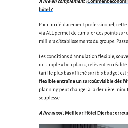
A lire en complément :
Comment économise
hôtel ?
Pour un déplacement professionnel, cette d
via ALL permet de cumuler des points sur 
milliers d’établissements du groupe. Pass
Les conditions d’annulation flexible, souv
un simple « bon plan », relèvent en réalité
tarif le plus bas affiché sur ibis budget 
flexible entraîne un surcoût visible dès l’
planning peut changer à la dernière minut
souplesse.
A lire aussi :
Meilleur Hôtel Djerba : erreu