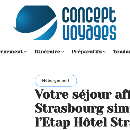
ergement
Itinéraire
Préparatifs
Tenda
Hébergement
Votre séjour af
Strasbourg simp
l’Etap Hôtel St