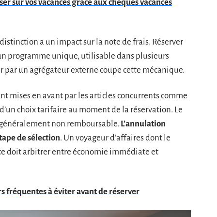
r sur vos vacances grâce aux chèques vacances
istinction a un impact sur la note de frais. Réserver
un programme unique, utilisable dans plusieurs
er par un agrégateur externe coupe cette mécanique.
ent mises en avant par les articles concurrents comme
 d’un choix tarifaire au moment de la réservation. Le
est généralement non remboursable.
L’annulation
étape de sélection
. Un voyageur d’affaires dont le
e doit arbitrer entre économie immédiate et
rs fréquentes à éviter avant de réserver