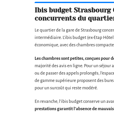
Ibis budget Strasbourg 
concurrents du quartie
Le quartier de la gare de Strasbourg conc
intermédiaire. L’ibis budget (ex-Etap Hôte
économique, avec des chambres compactes e
Les chambres sont petites, conçues pour d
majorité des avis en ligne. Pour un séjour 
ou de passer des appels prolongés, l’espac
de gamme supérieure proposent des burea
pour un surcoût qui reste modéré.
En revanche, l’ibis budget conserve un avan
prestations garantit l’absence de mauvais