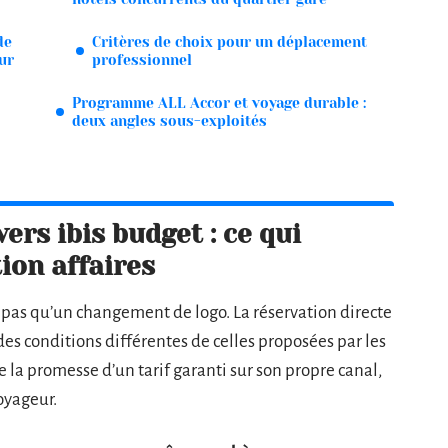
de
Critères de choix pour un déplacement
ur
professionnel
Programme ALL Accor et voyage durable :
deux angles sous-exploités
ers ibis budget : ce qui
ion affaires
t pas qu’un changement de logo. La réservation directe
des conditions différentes de celles proposées par les
 la promesse d’un tarif garanti sur son propre canal,
voyageur.