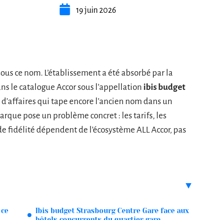
19 juin 2026
sous ce nom. L’établissement a été absorbé par la
ns le catalogue Accor sous l’appellation
ibis budget
 d’affaires qui tape encore l’ancien nom dans un
rque pose un problème concret : les tarifs, les
e fidélité dépendent de l’écosystème ALL Accor, pas
 ce
Ibis budget Strasbourg Centre Gare face aux
hôtels concurrents du quartier gare