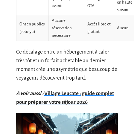
en haute
avant
OTA
saison
Aucune
Onsen publics
Accès libre et
réservation
Aucun
(soto-yu)
gratuit
nécessaire
Ce décalage entre un hébergement à caler
très tôt et un forfait achetable au dernier
moment crée une asymétrie que beaucoup de
voyageurs découvrent trop tard.
A voir aussi :
Village Leucate : guide complet
pour préparer votre séjour 2026