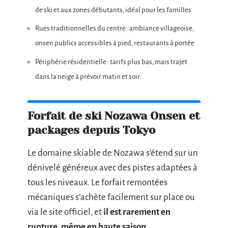
de ski et aux zones débutants, idéal pour les familles
Rues traditionnelles du centre : ambiance villageoise,
onsen publics accessibles à pied, restaurants à portée
Périphérie résidentielle : tarifs plus bas, mais trajet
dans la neige à prévoir matin et soir
Forfait de ski Nozawa Onsen et
packages depuis Tokyo
Le domaine skiable de Nozawa s’étend sur un
dénivelé généreux avec des pistes adaptées à
tous les niveaux. Le forfait remontées
mécaniques s’achète facilement sur place ou
via le site officiel, et
il est rarement en
rupture, même en haute saison
.