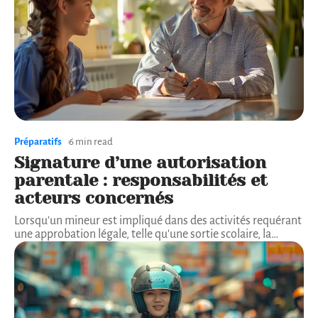
Préparatifs
6 min read
Signature d’une autorisation
parentale : responsabilités et
acteurs concernés
Lorsqu'un mineur est impliqué dans des activités requérant
une approbation légale, telle qu'une sortie scolaire, la
…