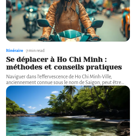
Itinéraire
7 min read
Se déplacer à Ho Chi Minh :
méthodes et conseils pratiques
Naviguer dans l'effervescence de Ho Chi Minh-Ville,
anciennement connue sous le nom de Saigon, peut être
…