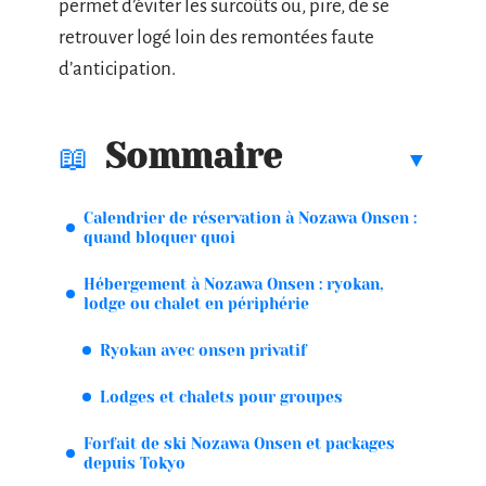
permet d’éviter les surcoûts ou, pire, de se
retrouver logé loin des remontées faute
d’anticipation.
Sommaire
Calendrier de réservation à Nozawa Onsen :
quand bloquer quoi
Hébergement à Nozawa Onsen : ryokan,
lodge ou chalet en périphérie
Ryokan avec onsen privatif
Lodges et chalets pour groupes
Forfait de ski Nozawa Onsen et packages
depuis Tokyo