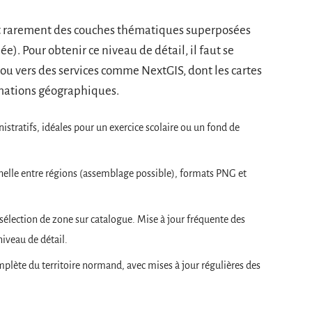
ent rarement des couches thématiques superposées
ée). Pour obtenir ce niveau de détail, il faut se
 ou vers des services comme NextGIS, dont les cartes
mations géographiques.
stratifs, idéales pour un exercice scolaire ou un fond de
helle entre régions (assemblage possible), formats PNG et
sélection de zone sur catalogue. Mise à jour fréquente des
niveau de détail.
plète du territoire normand, avec mises à jour régulières des