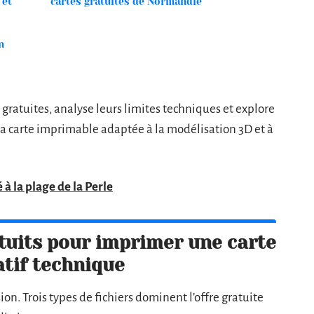
 et
cartes gratuites de Normandie
n
 gratuites, analyse leurs limites techniques et explore
a carte imprimable adaptée à la modélisation 3D et à
 à la plage de la Perle
atuits pour imprimer une carte
tif technique
on. Trois types de fichiers dominent l’offre gratuite