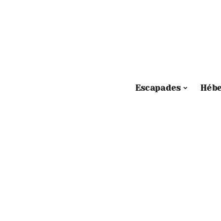
Escapades
Héb