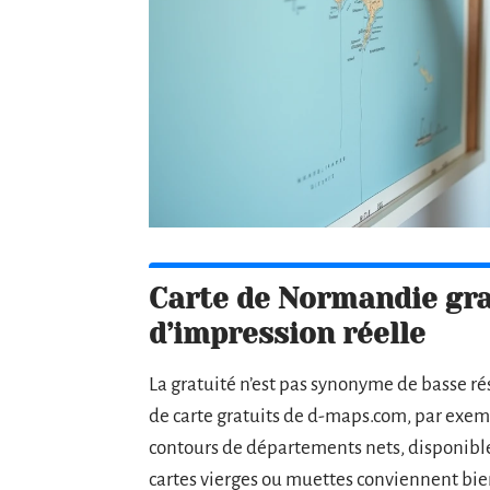
Carte de Normandie grat
d’impression réelle
La gratuité n’est pas synonyme de basse r
de carte gratuits de d-maps.com, par exe
contours de départements nets, disponible
cartes vierges ou muettes conviennent bie