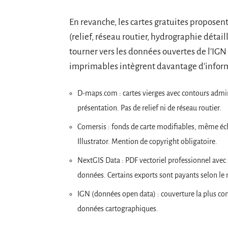
En revanche, les cartes gratuites propos
(relief, réseau routier, hydrographie détaill
tourner vers les données ouvertes de l’IGN
imprimables intègrent davantage d’infor
D-maps.com : cartes vierges avec contours admini
présentation. Pas de relief ni de réseau routier.
Comersis : fonds de carte modifiables, même éc
Illustrator. Mention de copyright obligatoire.
NextGIS Data : PDF vectoriel professionnel avec 
données. Certains exports sont payants selon le 
IGN (données open data) : couverture la plus com
données cartographiques.