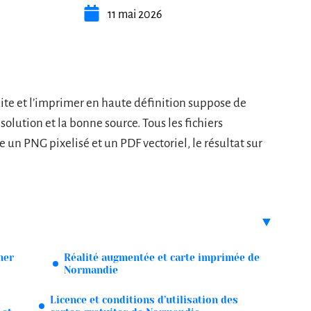
11 mai 2026
te et l’imprimer en haute définition suppose de
ésolution et la bonne source. Tous les fichiers
e un PNG pixelisé et un PDF vectoriel, le résultat sur
mer
Réalité augmentée et carte imprimée de
Normandie
Licence et conditions d’utilisation des