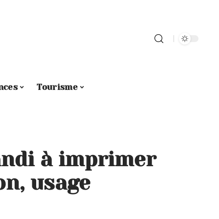
nces
Tourisme
ndi à imprimer
ion, usage