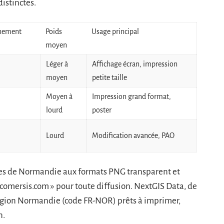
distinctes.
nement
Poids
Usage principal
moyen
Léger à
Affichage écran, impression
moyen
petite taille
Moyen à
Impression grand format,
lourd
poster
Lourd
Modification avancée, PAO
ites de Normandie aux formats PNG transparent et
© comersis.com » pour toute diffusion. NextGIS Data, de
 région Normandie (code FR-NOR) prêts à imprimer,
n.