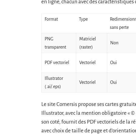
en ligne, chacun avec des caractéristiques 
Format
Type
Redimension
sans perte
PNG
Matriciel
Non
transparent
(raster)
PDF vectoriel
Vectoriel
Oui
Illustrator
Vectoriel
Oui
(.ai/.eps)
Le site Comersis propose ses cartes gratu
Illustrator, avec la mention obligatoire « 
son coté, fournit des PDF vectoriels de la
avec choix de taille de page et d’orientatio