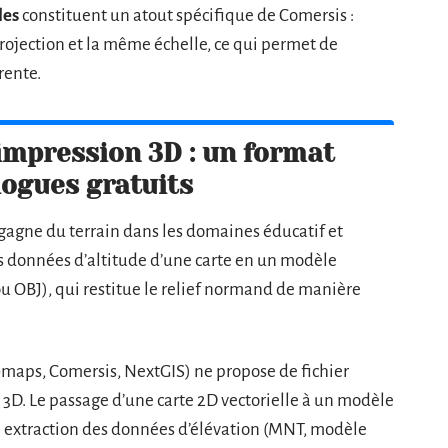
les
constituent un atout spécifique de Comersis :
ojection et la même échelle, ce qui permet de
rente.
impression 3D : un format
logues gratuits
gagne du terrain dans les domaines éducatif et
es données d’altitude d’une carte en un modèle
 OBJ), qui restitue le relief normand de manière
-maps, Comersis, NextGIS) ne propose de fichier
 3D. Le passage d’une carte 2D vectorielle à un modèle
: extraction des données d’élévation (MNT, modèle