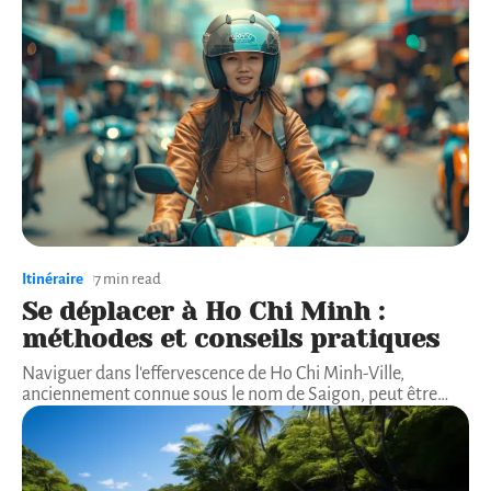
Itinéraire
7 min read
Se déplacer à Ho Chi Minh :
méthodes et conseils pratiques
Naviguer dans l'effervescence de Ho Chi Minh-Ville,
anciennement connue sous le nom de Saigon, peut être
…