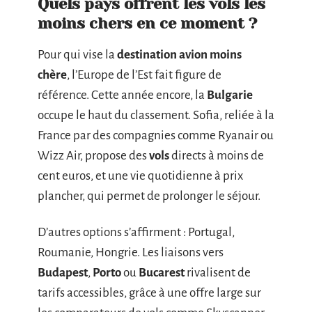
Quels pays offrent les vols les
moins chers en ce moment ?
Pour qui vise la
destination avion moins
chère
, l’Europe de l’Est fait figure de
référence. Cette année encore, la
Bulgarie
occupe le haut du classement. Sofia, reliée à la
France par des compagnies comme Ryanair ou
Wizz Air, propose des
vols
directs à moins de
cent euros, et une vie quotidienne à prix
plancher, qui permet de prolonger le séjour.
D’autres options s’affirment : Portugal,
Roumanie, Hongrie. Les liaisons vers
Budapest
,
Porto
ou
Bucarest
rivalisent de
tarifs accessibles, grâce à une offre large sur