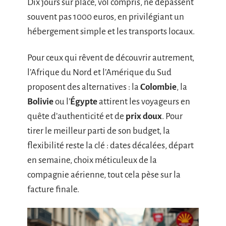
Dix jours sur place, vol compris, ne dépassent
souvent pas 1000 euros, en privilégiant un
hébergement simple et les transports locaux.
Pour ceux qui rêvent de découvrir autrement,
l’Afrique du Nord et l’Amérique du Sud
proposent des alternatives : la
Colombie
, la
Bolivie
ou l’
Égypte
attirent les voyageurs en
quête d’authenticité et de
prix doux
. Pour
tirer le meilleur parti de son budget, la
flexibilité reste la clé : dates décalées, départ
en semaine, choix méticuleux de la
compagnie aérienne, tout cela pèse sur la
facture finale.