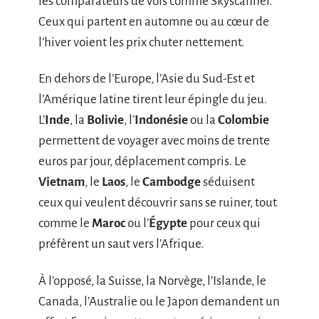
les comparateurs de vols comme Skyscanner.
Ceux qui partent en automne ou au cœur de
l’hiver voient les prix chuter nettement.
En dehors de l’Europe, l’Asie du Sud-Est et
l’Amérique latine tirent leur épingle du jeu.
L’
Inde
, la
Bolivie
, l’
Indonésie
ou la
Colombie
permettent de voyager avec moins de trente
euros par jour, déplacement compris. Le
Vietnam
, le
Laos
, le
Cambodge
séduisent
ceux qui veulent découvrir sans se ruiner, tout
comme le
Maroc
ou l’
Égypte
pour ceux qui
préfèrent un saut vers l’Afrique.
À l’opposé, la Suisse, la Norvège, l’Islande, le
Canada, l’Australie ou le Japon demandent un