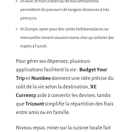
En Asie, le train indien ou les bus vietnamiens
permettent de parcourir de longues distances à très
petit prix.
En Europe, opter pour des cartes hebdomadaires ou
mensuelles revient souvent moins cher qu’acheter des
trajets à l’unité.
Pour gérer ses dépenses, plusieurs
applications facilitent la vie :
Budget Your
Trip
et
Numbeo
donnent une idée précise du
coût de la vie selon la destination,
XE
Currency
aide à convertir les devises, tandis
que
Tricount
simplifie la répartition des frais
entre amis ou en famille.
Niveau repas, miser sur la cuisine locale fait