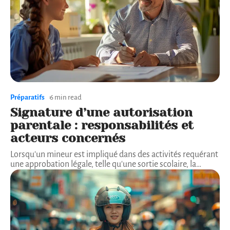
Préparatifs
6 min read
Signature d’une autorisation
parentale : responsabilités et
acteurs concernés
Lorsqu'un mineur est impliqué dans des activités requérant
une approbation légale, telle qu'une sortie scolaire, la
…