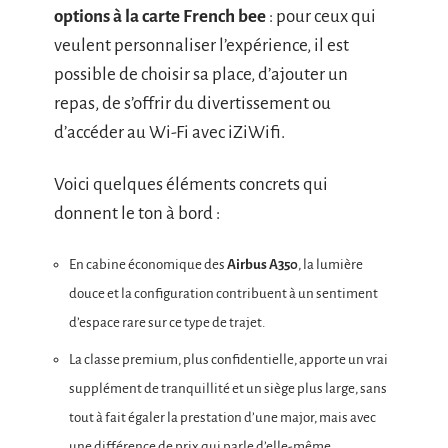
options à la carte French bee
: pour ceux qui
veulent personnaliser l’expérience, il est
possible de choisir sa place, d’ajouter un
repas, de s’offrir du divertissement ou
d’accéder au Wi-Fi avec iZiWifi.
Voici quelques éléments concrets qui
donnent le ton à bord :
En cabine économique des
Airbus A350
, la lumière
douce et la configuration contribuent à un sentiment
d’espace rare sur ce type de trajet.
La classe premium, plus confidentielle, apporte un vrai
supplément de tranquillité et un siège plus large, sans
tout à fait égaler la prestation d’une major, mais avec
une différence de prix qui parle d’elle-même.