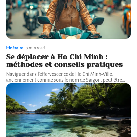
Itinéraire
7 min read
Se déplacer à Ho Chi Minh :
méthodes et conseils pratiques
Naviguer dans l'effervescence de Ho Chi Minh-Ville,
anciennement connue sous le nom de Saigon, peut être
…